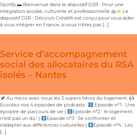
Spotify ▬ Bienvenue dans le dispositif O2R : Pour une
intégration sociale, culturelle et professionnelle
Le
dispositif O2R : Décours Créatifs est conçu pour vous aider
à vous intégrer en France, si vous n’êtes pas […]
Service d’accompagnement
social des allocataires du RSA
isolés – Nantes
Au micro avec nous les 3 supers héros du logement.
Ecoutez nos 4 épisodes de podcasts :
Episode n°1 : Une
épopée de parcours de vie |
Episode n°2 : le logement
n’est pas un dû ! |
Episode n°3 : Se confronter et
s’adapter aux différences culturelles |
Episode n°4 : Les
[…]