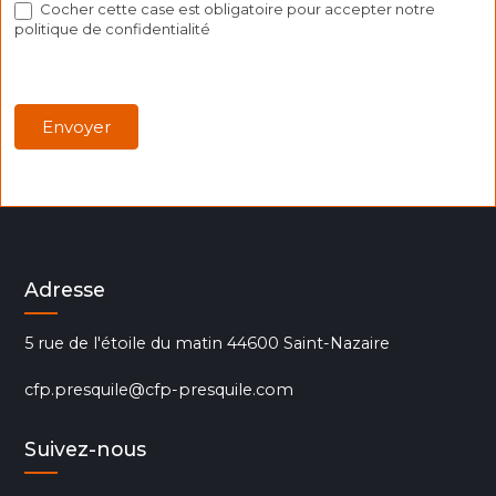
Cocher cette case est obligatoire pour accepter notre
politique de confidentialité
Envoyer
Adresse
5 rue de l'étoile du matin 44600 Saint-Nazaire
cfp.presquile@cfp-presquile.com
Suivez-nous