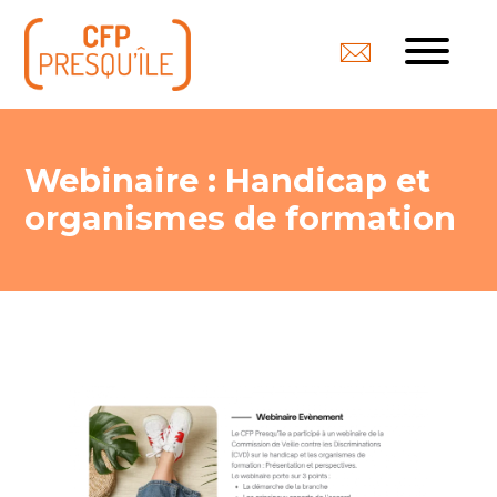
Webinaire : Handicap et
organismes de formation